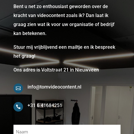
Bent u net zo enthousiast geworden over de
kracht van videocontent zoals ik? Dan laat ik
graag zien wat ik voor uw organisatie of bedrijf
kan betekenen.
Stuur mij vrijblijvend een mailtje en ik bespreek
het graag!
Ons adres is Voltstraat 21 in Nieuwveen
info@tomvideocontent.nl

+31 6 41684251

Naam