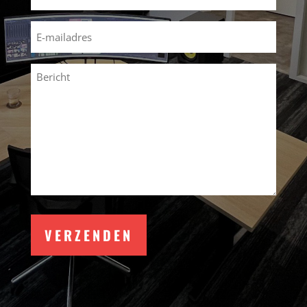
(Vereist)
Email
(Vereist)
Bericht