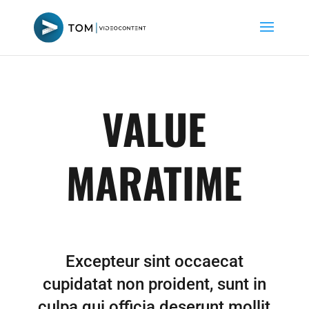
VALUE
MARATIME
Excepteur sint occaecat
cupidatat non proident, sunt in
culpa qui officia deserunt mollit