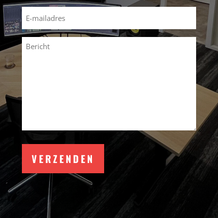
Email
(Vereist)
Bericht