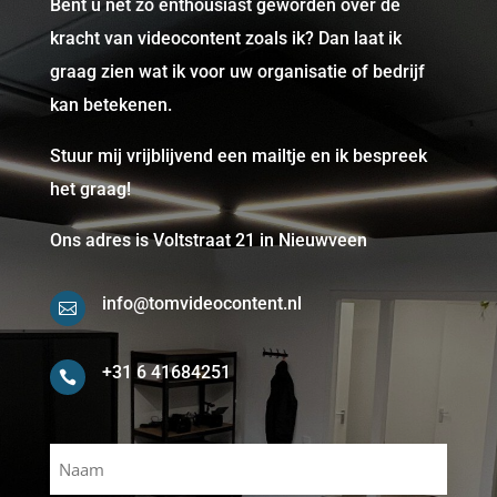
Bent u net zo enthousiast geworden over de
kracht van videocontent zoals ik? Dan laat ik
graag zien wat ik voor uw organisatie of bedrijf
kan betekenen.
Stuur mij vrijblijvend een mailtje en ik bespreek
het graag!
Ons adres is Voltstraat 21 in Nieuwveen
info@tomvideocontent.nl

+31 6 41684251

Naam
(Vereist)